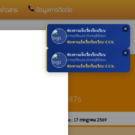
call
ข่าวสาร
ข้อมูลการติดต่อ
✕
ช่องทางแจ้งเรื่องร้องเรียน
×
การทุจริตและประพฤติมิชอบ
ช่องทางแจ้งเรื่องร้องเรียน ป.ป.ช.
✕
ช่องทางแจ้งเรื่องร้องเรียน
การทุจริตและประพฤติมิชอบ
ngnokan.go.th
ช่องทางแจ้งเรื่องร้องเรียน ป.ป.ท.
an.abt@gmail.com
76 โทรสาร : 055-000-876
บายการคุ้มครองข้อมูลส่วนบุคคล
update : 17 กรกฎาคม 2569