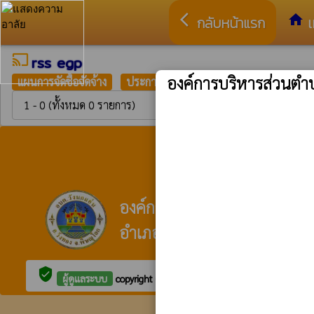
arrow_back_ios
home
กลับหน้าแรก
เ
cast
rss egp
องค์การบริหารส่วนตำ
แผนการจัดซื้อจัดจ้าง
ประกาศราคากลาง
ประกาศเชิญชวน
1 - 0 (ทั้งหมด 0 รายการ)
ที่อยู่ไ
องค์การบริหารส่วนตำบลวังน
อำเภอวังทอง จังหวัดพิษณุโลก
verified_user
ผู้ดูแลระบบ
copyright © 2025
องค์การบริหารส่วนตำบลวังนกแ