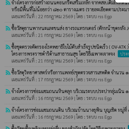
rss_feed
จ้างโครงการก่อสร้างถนนคอนกรีตเสริมเหล็ก จากคสล.เดิมถึงที่ด
หรือมีพื้นที่ไม่น้อยกว่า ๘๒๐ ตารางเมตร (รายละเอียดตามประม
เผยแพร่วันที่ : 22 กรกฎาคม 2569 | โดย : ระบบ rss Egp
rss_feed
ซื้อวัสดุยานพาหนะและขนส่ง ยางรถแทรกเตอร์ (ตักหน้าขุดหลัง
เผยแพร่วันที่ : 21 กรกฎาคม 2569 | โดย : ระบบ rss Egp
rss_feed
ซื้อชุดตรวจคัดกรองโรคพยาธิใบไม้ตับสำเร็จรูปชนิดเร็ว ( OV
โครงการพระราชดำริด้านสาธารณสุข โดยวิธีเฉพาะเจาะจง
ประก
เผยแพร่วันที่ : 21 กรกฎาคม 2569 | โดย : ระบบ rss Egp
rss_feed
ซื้อวัสดุวิทยาศาสตร์หรือการแพทย์(ชุดตรวจสารเสพติด จำนวน ๑
เผยแพร่วันที่ : 17 กรกฎาคม 2569 | โดย : ระบบ rss Egp
rss_feed
จ้างโครงการซ่อมแซมถนนหินคลุก บริเวณระบบประปากลุ่มเนิน ๑ ห
เผยแพร่วันที่ : 16 กรกฎาคม 2569 | โดย : ระบบ rss Egp
rss_feed
จ้างโครงการซ่อมแซมถนนดิน บริเวณบ้านนางยุพิน บุญเชิด หมู่ที่
เผยแพร่วันที่ : 16 กรกฎาคม 2569 | โดย : ระบบ rss Egp
rss_feed
ซื้อวัสดุเชื้อเพลิงและหล่อลื่น ของสำนักปลัด โดยวิธีเฉพาะเจาะจง