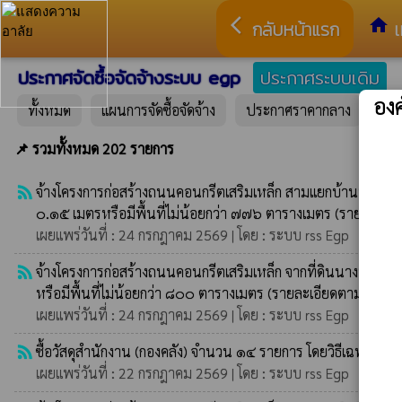
arrow_back_ios
home
กลับหน้าแรก
เ
ประกาศจัดซื้อจัดจ้างระบบ egp
ประกาศระบบเดิม
อง
ทั้งหมด
แผนการจัดซื้อจัดจ้าง
ประกาศราคากลาง
ปร
📌 รวมทั้งหมด 202 รายการ
rss_feed
จ้างโครงการก่อสร้างถนนคอนกรีตเสริมเหล็ก สามแยกบ้านนายชม วั
๐.๑๕ เมตรหรือมีพื้นที่ไม่น้อยกว่า ๗๗๖ ตารางเมตร (รายละเอ
เผยแพร่วันที่ : 24 กรกฎาคม 2569 | โดย : ระบบ rss Egp
rss_feed
จ้างโครงการก่อสร้างถนนคอนกรีตเสริมเหล็ก จากที่ดินนางปราณี 
หรือมีพื้นที่ไม่น้อยกว่า ๘๐๐ ตารางเมตร (รายละเอียดตามประม
เผยแพร่วันที่ : 24 กรกฎาคม 2569 | โดย : ระบบ rss Egp
rss_feed
ซื้อวัสดุสำนักงาน (กองคลัง) จำนวน ๑๔ รายการ โดยวิธีเฉพาะเจา
เผยแพร่วันที่ : 22 กรกฎาคม 2569 | โดย : ระบบ rss Egp