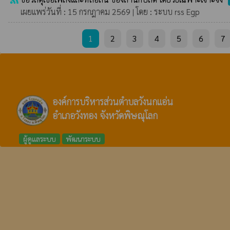
เผยแพร่วันที่ : 15 กรกฎาคม 2569 | โดย : ระบบ rss Egp
1
2
3
4
5
6
7
องค์การบริหารส่วนตำบลวังนกแอ่น
อำเภอวังทอง จังหวัดพิษณุโลก
ผู้ดูแลระบบ
พัฒนาระบบ