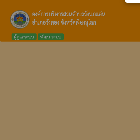
องค์การบริหารส่วนตำบลวังนกแอ่น
อำเภอวังทอง จังหวัดพิษณุโลก
ผู้ดูแลระบบ
พัฒนาระบบ