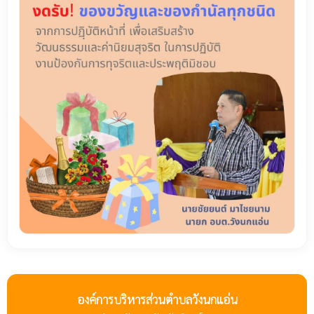
องค์การบริหารส่วนตำบลวังนกแอ่น