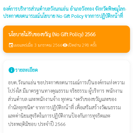
องค์การบริหารส่วนตำบลวังนกแอ่น
อำเภอวังทอง จังหวัดพิษณุโลก
›
ประกาศเจตนารมณ์นโยบาย No Gift Policy จากการปฏิบัติหน้าที่
นโยบายไม่รับของขวัญ (No Gift Policy) 2566
เผยแพร่เมื่อ 3 มกราคม 2566
เปิดอ่าน 298 ครั้ง
event
visibility
info
รายละเอียด
อบต.วังนกแอ่น ขอประกาศเจตนารมณ์การเป็นองค์กรแห่งความ
โปร่งใส มีมาตรฐานทางคุณธรรม จริยธรรม ผู้บริหาร พนักงาน
ส่วนตำบล และพนักงานจ้าง ทุกคน "งดรับของขวัญและของ
กำนัลทุกชนิด" จากการปฏิบัติหน้าที่ เพื่อเสริมสร้างวัฒนธรรม
และค่านิยมสุจริตในการปฏิบัติงานป้องกันการทุจริตและ
ประพฤติมิชอบ ประจำปี 2566